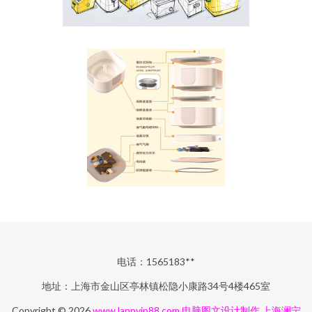
电话：1565183**
地址：上海市金山区亭林镇松隐小康路34号4楼465室
Copyright © 2026
www.lannvip88.com
电脑图文设计制作
上海澜宁