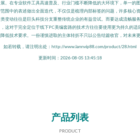
发展。在专业软件工具高速普及、行业门槛不断降低的大环境下，单一的
营范围中的表述做出全面迭代，不仅仅是梳理内部标签的问题，许多核心
这类变动往往是巨头科技分支重整传统企业的有益尝试。而要达成流畅服
，这对于完全定位于线下PC美编套路的技术方往往要使用更为持久的适
能降低技术要求。一份谨慎进取的主体转折不只以公告结篇收官，对未来
如若转载，请注明出处：http://www.lannvip88.com/product/28.html
更新时间：2026-08-05 13:45:18
产品列表
PRODUCT