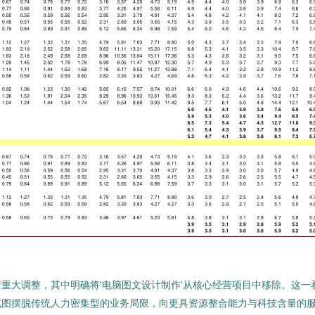
重大调整，其中明确将‘电脑图文设计制作’从核心经营项目中移除。这
试图摆脱传统人力密集型的业务局限，向更具资源整合能力与科技含量的