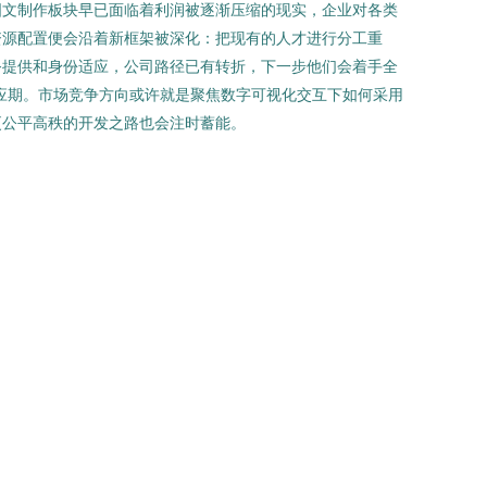
图文制作板块早已面临着利润被逐渐压缩的现实，企业对各类
资源配置便会沿着新框架被深化：把现有的人才进行分工重
务提供和身份适应，公司路径已有转折，下一步他们会着手全
应期。市场竞争方向或许就是聚焦数字可视化交互下如何采用
更公平高秩的开发之路也会注时蓄能。