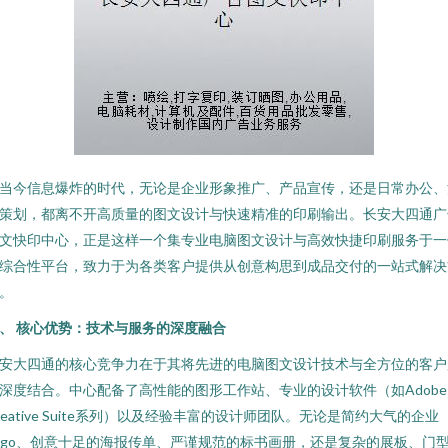
当今信息爆炸的时代，无论是企业形象推广、产品宣传，还是日常办公、
策划，都离不开高质量的图文设计与快速精准的印刷输出。长安大四通广
文快印中心，正是这样一个集专业电脑图文设计与高效快捷印刷服务于一
综合性平台，致力于为各类客户提供从创意构思到成品交付的一站式解决
。
、 核心优势：技术与服务的深度融合
安大四通的核心竞争力在于其将先进的电脑图文设计技术与全方位的客户
深度结合。中心配备了高性能的图形工作站、专业的设计软件（如Adobe
reative Suite系列）以及经验丰富的设计师团队。无论是简约大气的企业
ogo、创意十足的海报传单、严谨规范的标书画册，还是复杂的展板、门