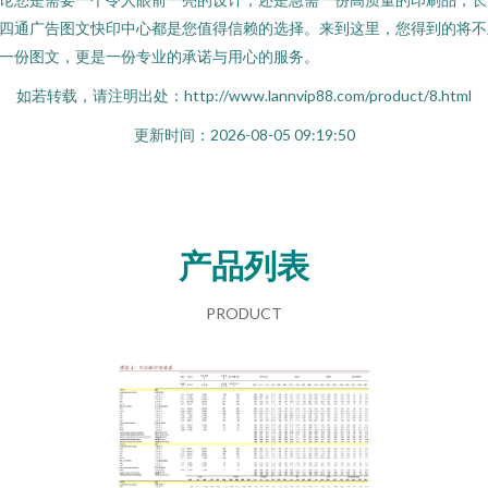
四通广告图文快印中心都是您值得信赖的选择。来到这里，您得到的将不
一份图文，更是一份专业的承诺与用心的服务。
如若转载，请注明出处：http://www.lannvip88.com/product/8.html
更新时间：2026-08-05 09:19:50
产品列表
PRODUCT