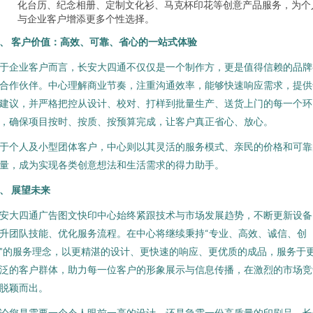
化台历、纪念相册、定制文化衫、马克杯印花等创意产品服务，为个
与企业客户增添更多个性选择。
、 客户价值：高效、可靠、省心的一站式体验
于企业客户而言，长安大四通不仅仅是一个制作方，更是值得信赖的品牌
合作伙伴。中心理解商业节奏，注重沟通效率，能够快速响应需求，提供
建议，并严格把控从设计、校对、打样到批量生产、送货上门的每一个环
，确保项目按时、按质、按预算完成，让客户真正省心、放心。
于个人及小型团体客户，中心则以其灵活的服务模式、亲民的价格和可靠
量，成为实现各类创意想法和生活需求的得力助手。
、 展望未来
安大四通广告图文快印中心始终紧跟技术与市场发展趋势，不断更新设备
升团队技能、优化服务流程。在中心将继续秉持“专业、高效、诚信、创
”的服务理念，以更精湛的设计、更快速的响应、更优质的成品，服务于
泛的客户群体，助力每一位客户的形象展示与信息传播，在激烈的市场竞
脱颖而出。
论您是需要一个令人眼前一亮的设计，还是急需一份高质量的印刷品，长